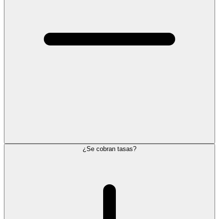
¿Se cobran tasas?