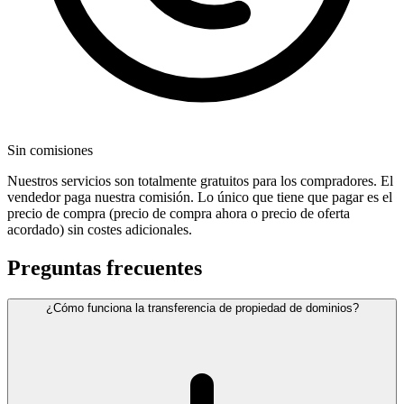
Sin comisiones
Nuestros servicios son totalmente gratuitos para los compradores. El
vendedor paga nuestra comisión. Lo único que tiene que pagar es el
precio de compra (precio de compra ahora o precio de oferta
acordado) sin costes adicionales.
Preguntas frecuentes
¿Cómo funciona la transferencia de propiedad de dominios?